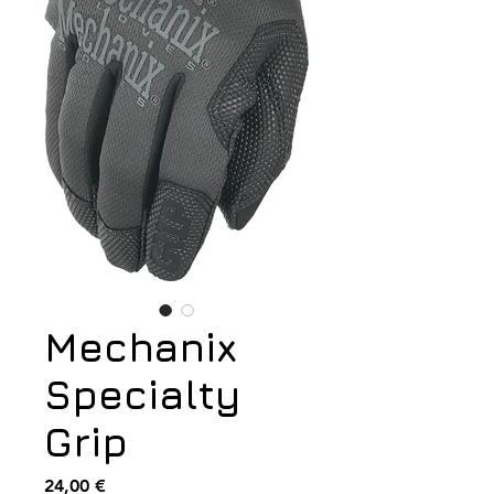
Mechanix
Specialty
Grip
Τιμή
24,00 €