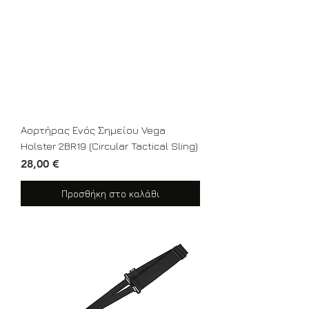
Αορτήρας Ενός Σημείου Vega
Holster 2BR19 (Circular Tactical Sling)
Τιμή
28,00 €
Προσθήκη στο καλάθι