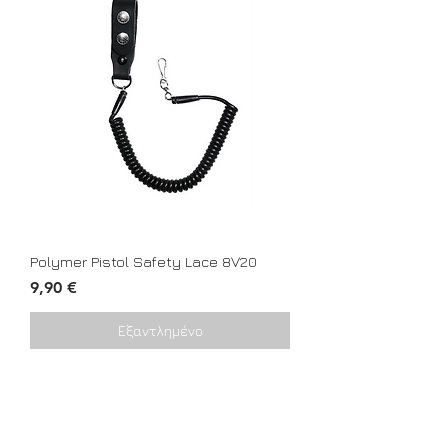
Polymer Pistol Safety Lace 8V20
Τιμή
9,90 €
Εξαντλημένο