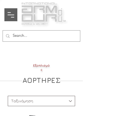
Εξοπλισμό
ς
ΑΟΡΤΗΡΕΣ