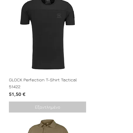
GLOCK Perfection T-Shirt Tactical
51422
Τιμή
51,50 €
Εξαντλημένο