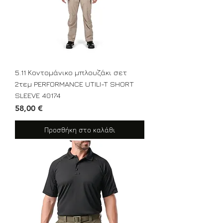
5.11 Κοντομάνικο μπλουζάκι σετ
2τεμ PERFORMANCE UTILI-T SHORT
SLEEVE 40174
Τιμή
58,00 €
Προσθήκη στο καλάθι