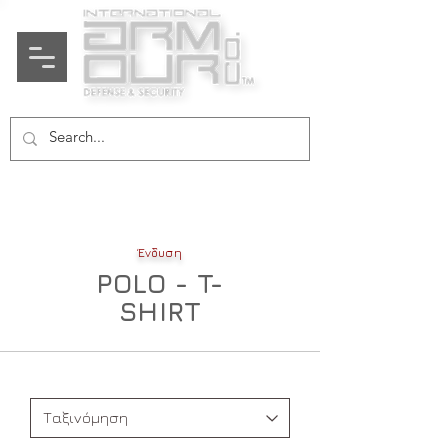
​Ένδυση
POLO - T-
SHIRT