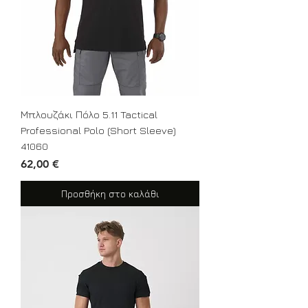
Μπλουζάκι Πόλο 5.11 Tactical
Professional Polo (Short Sleeve)
41060
Τιμή
62,00 €
Προσθήκη στο καλάθι