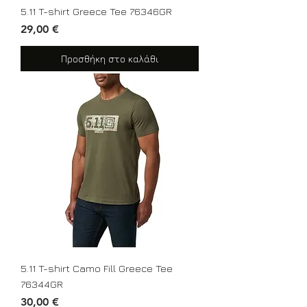
5.11 T-shirt Greece Tee 76346GR
Τιμή
29,00 €
Προσθήκη στο καλάθι
5.11 T-shirt Camo Fill Greece Tee
76344GR
Τιμή
30,00 €