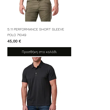
5.11 PERFORMANCE SHORT SLEEVE
POLO 71049
Τιμή
45,00 €
Προσθήκη στο καλάθι