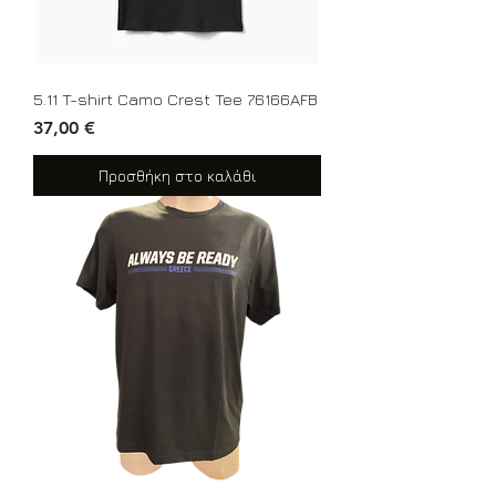
5.11 T-shirt Camo Crest Tee 76166AFB
Τιμή
37,00 €
Προσθήκη στο καλάθι