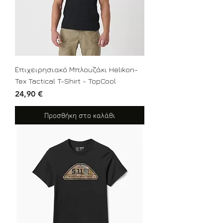
Επιχειρησιακό Μπλουζάκι Helikon-
Tex Tactical T-Shirt - TopCool
Τιμή
24,90 €
Προσθήκη στο καλάθι