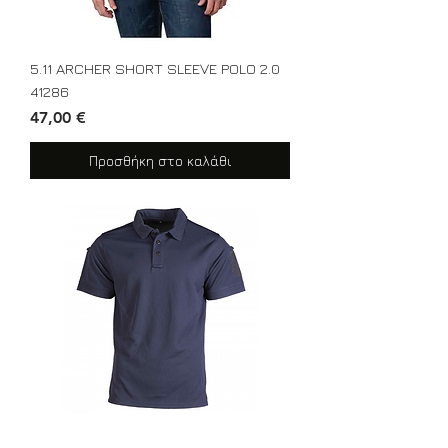
5.11 ARCHER SHORT SLEEVE POLO 2.0
41286
Τιμή
47,00 €
Προσθήκη στο καλάθι