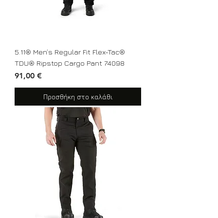
5.11® Men’s Regular Fit Flex-Tac®
TDU® Ripstop Cargo Pant 74098
Τιμή
91,00 €
Προσθήκη στο καλάθι