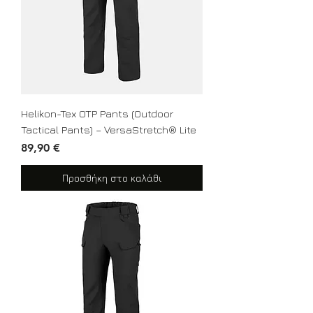
Helikon-Tex OTP Pants (Outdoor
Tactical Pants) – VersaStretch® Lite
Τιμή
89,90 €
Προσθήκη στο καλάθι