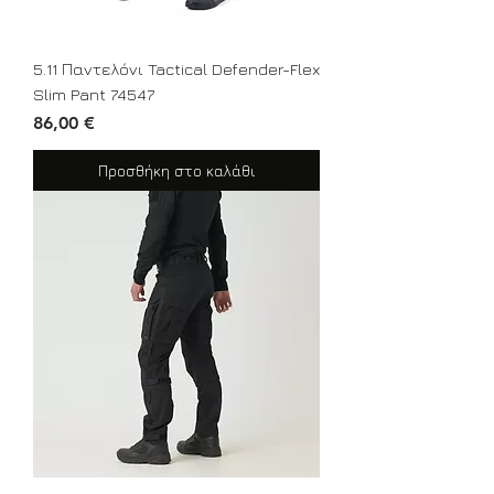
5.11 Παντελόνι Tactical Defender-Flex
Slim Pant 74547
Τιμή
86,00 €
Προσθήκη στο καλάθι