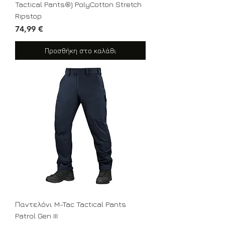
Tactical Pants®) PolyCotton Stretch
Ripstop
Τιμή
74,99 €
Προσθήκη στο καλάθι
Παντελόνι M-Tac Tactical Pants
Patrol Gen III