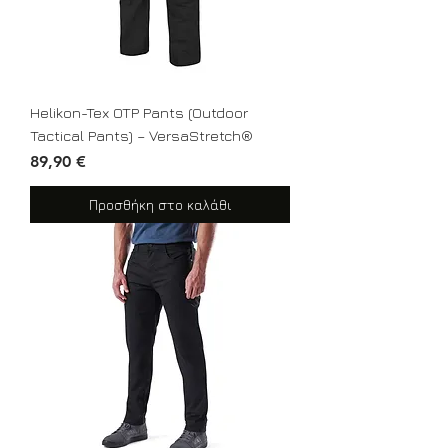
Helikon-Tex OTP Pants (Outdoor
Tactical Pants) – VersaStretch®
Τιμή
89,90 €
Προσθήκη στο καλάθι