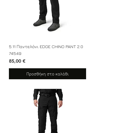
5.11 Παντελόνι EDGE CHINO PANT 2.0
74549
Τιμή
85,00 €
Προσθήκη στο καλάθι