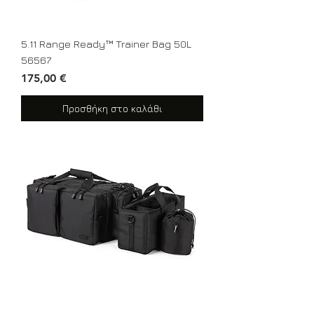
5.11 Range Ready™ Trainer Bag 50L
56567
Τιμή
175,00 €
Προσθήκη στο καλάθι