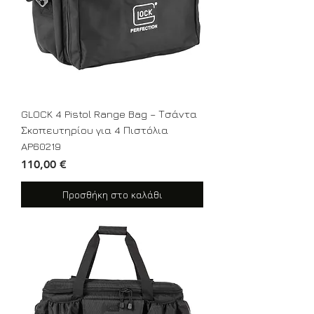
GLOCK 4 Pistol Range Bag – Τσάντα
Σκοπευτηρίου για 4 Πιστόλια
AP60219
Τιμή
110,00 €
Προσθήκη στο καλάθι