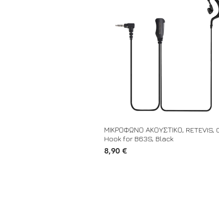
ΜΙΚΡΟΦΩΝΟ ΑΚΟΥΣΤΙΚΟ, RETEVIS, 
Hook for B63S, Black
Τιμή
8,90 €