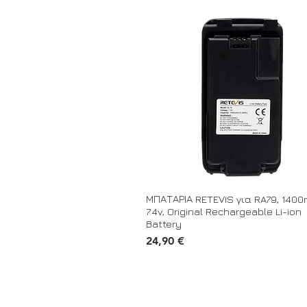
ΜΠΑΤΑΡΙΑ RETEVIS για RA79, 1400
7.4v, Original Rechargeable Li-ion
Battery
Τιμή
24,90 €