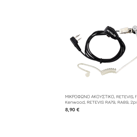
ΜΙΚΡΟΦΩΝΟ ΑΚΟΥΣΤΙΚΟ, RETEVIS, f
Kenwood, RETEVIS RA79, RA89, 2p
Τιμή
8,90 €