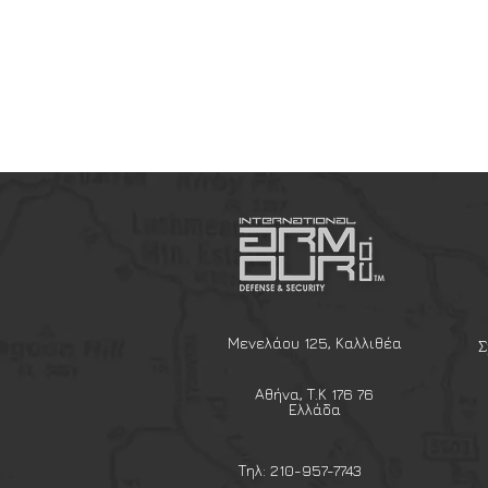
Μενελάου 125, Καλλιθέα
Σ
Αθήνα, Τ.Κ 176 76
Ελλάδα
Τηλ: 210-957-7743