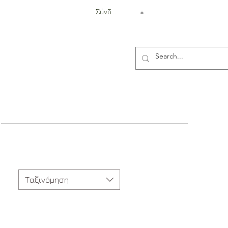
Σύνδεση
Αντιβαλλιστική Προστασία
Ρ
Ταξινόμηση