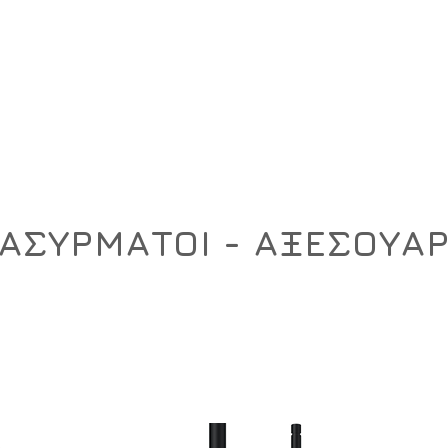
ση
Υπόδηση
Εξοπλισμός
Οπλισμός
ΑΣΥΡΜΑΤΟΙ - ΑΞΕΣΟΥΑ