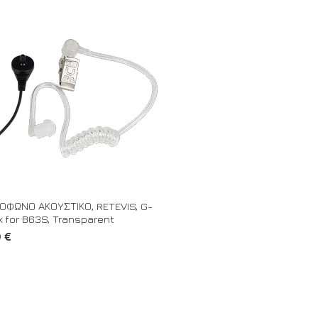
ΟΦΩΝΟ ΑΚΟΥΣΤΙΚΟ, RETEVIS, G-
 for B63S, Transparent
0 €