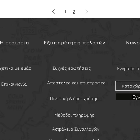
1
2
Η εταιρεία
Εξυπηρέτηση πελατών
Newsl
χετικά με εμάς
Συχνές ερωτήσεις
Εγγραφή στ
Αποστολές και επιστροφές
Επικοινωνία
Εγ
Πολιτική & όροι χρήσης
Μέθοδοι πληρωμής
Ασφάλεια Συναλλαγών