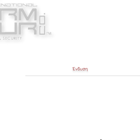
Κατασκευαστές
Ένδυ
​Ένδυση