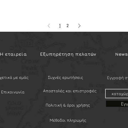
1
2
Η εταιρεία
Εξυπηρέτηση πελατών
Newsl
χετικά με εμάς
Συχνές ερωτήσεις
Εγγραφή στ
Αποστολές και επιστροφές
Επικοινωνία
Εγ
Πολιτική & όροι χρήσης
Μέθοδοι πληρωμής