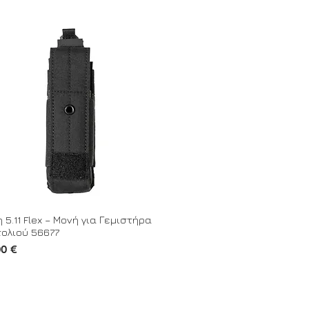
 5.11 Flex – Μονή για Γεμιστήρα
τολιού 56677
00 €