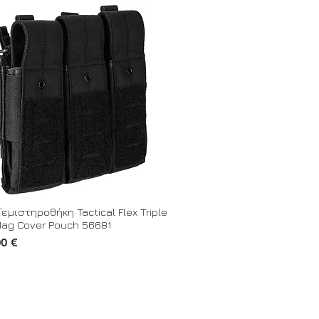
 Γεμιστηροθήκη Tactical Flex Triple
Mag Cover Pouch 56681
00 €