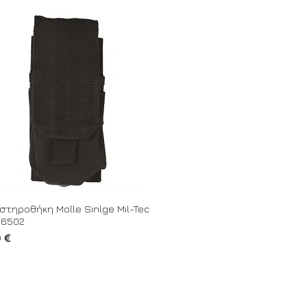
στηροθήκη Molle Sinlge Mil-Tec
96502
0 €