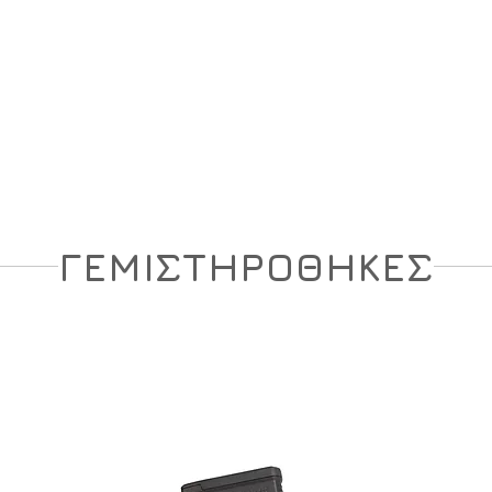
ση
Υπόδηση
Εξοπλισμός
Οπλισμός
ΓΕΜΙΣΤΗΡΟΘΗΚΕΣ