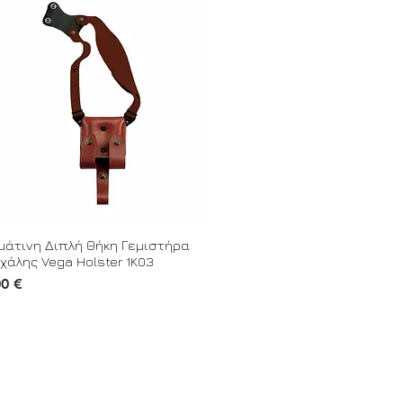
μάτινη Διπλή Θήκη Γεμιστήρα
χάλης Vega Holster 1K03
00 €