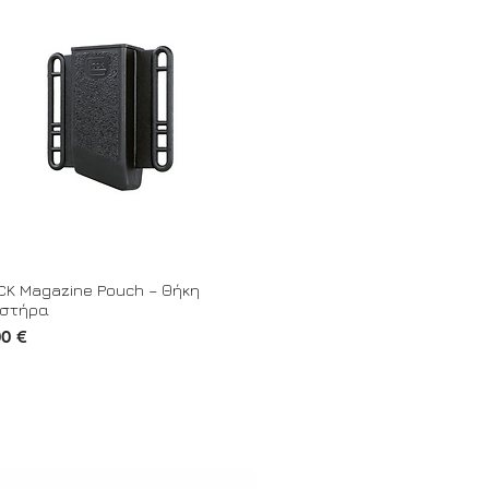
CK Magazine Pouch – Θήκη
ιστήρα
00 €