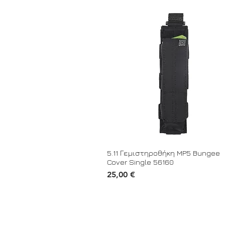
5.11 Γεμιστηροθήκη MP5 Bungee
Cover Single 56160
Τιμή
25,00 €