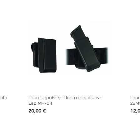
ble
Γεμιστηροθήκη Περιστρεφόμενη
Γεμι
Esp MH-04
2SM1
Τιμή
Τιμή
20,00 €
12,