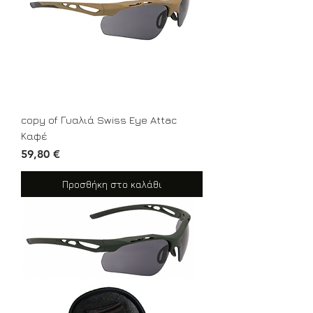
copy of Γυαλιά Swiss Eye Attac
Καφέ
Τιμή
59,80 €
Προσθήκη στο καλάθι