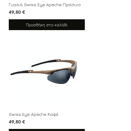
Γυαλιά Swiss Eye Apache Πράσινο
Τιμή
49,80 €
Προσθήκη στο καλάθι
Swiss Eye Apache Καφέ
Τιμή
49,80 €