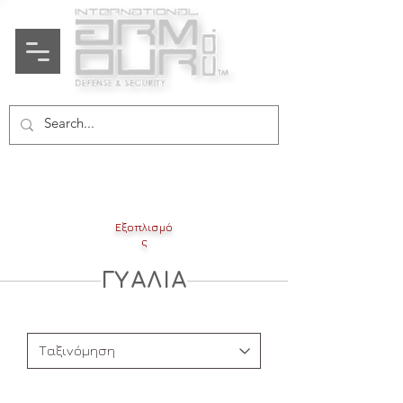
Εξοπλισμό
ς
ΓΥΑΛΙΑ