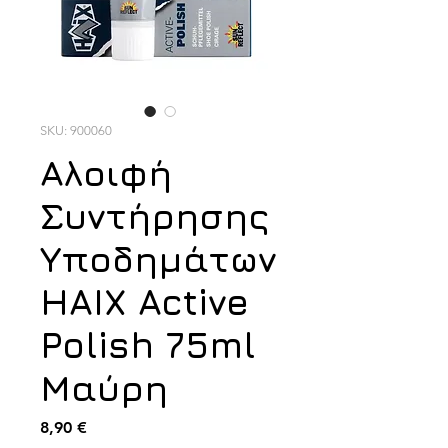
SKU: 900060
Αλοιφή
Συντήρησης
Υποδημάτων
HAIX Active
Polish 75ml
Μαύρη
Τιμή
8,90 €