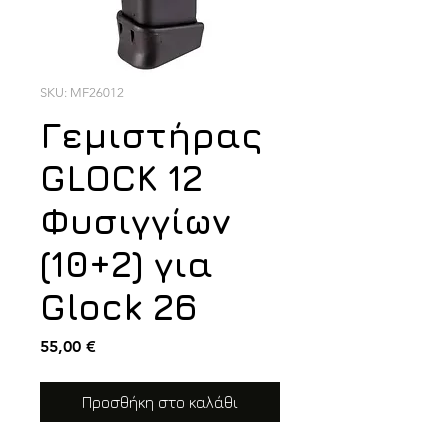
SKU: MF26012
Γεμιστήρας
GLOCK 12
Φυσιγγίων
(10+2) για
Glock 26
Τιμή
55,00 €
Προσθήκη στο καλάθι