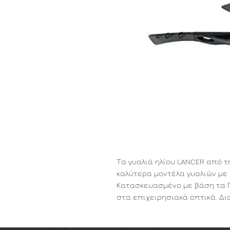
Τα γυαλιά ηλίου LANCER από 
καλύτερα μοντέλα γυαλιών με 
Κατασκευασμένο με βάση τα 
στα επιχειρησιακά οπτικά. Δι
αντιθαμβωτικούς φακούς βαλλ
ανθεκτικότητα και 100% απορρ