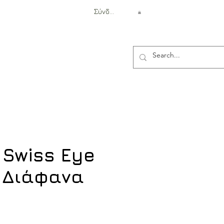
Σύνδεση
Αντιβαλλιστική Προστασία
 Swiss Eye
 Διάφανα