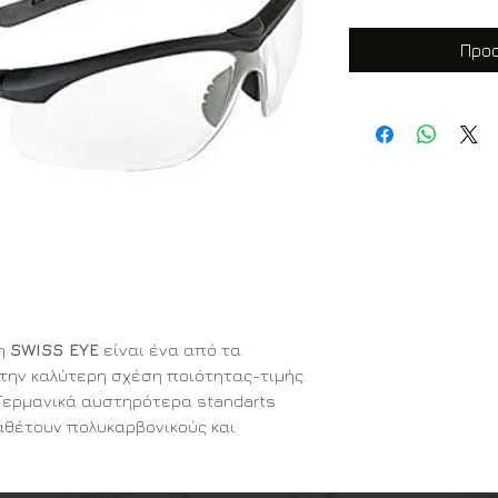
Προσ
τη
SWISS EYE
είναι ένα από τα
την καλύτερη σχέση ποιότητας-τιμής.
Γερμανικά αυστηρότερα standarts
αθέτουν πολυκαρβονικούς και
ιστικού τύπου με μεγάλη
οφητικότητα από τις ακτίνες του