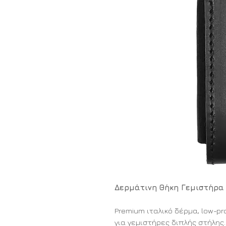
Δερμάτινη Θήκη Γεμιστήρα 
Premium ιταλικό δέρμα, low-p
για γεμιστήρες διπλής στήλης.