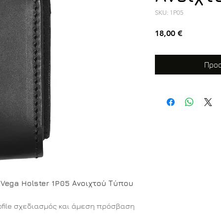
SKU: 1P05
Τιμή
18,00 €
Προσ
Vega Holster 1P05 Ανοιχτού Τύπου
rofile σχεδιασμός και άμεση πρόσβαση