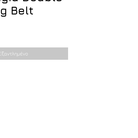
g Belt
Εξαντλημένο