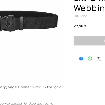
Webbin
SKU: 2V56
Τιμή
29,90 €
ης Vega Holster 2V56 Extra Rigid
ου κατασκευή διπλού ιμάντα και