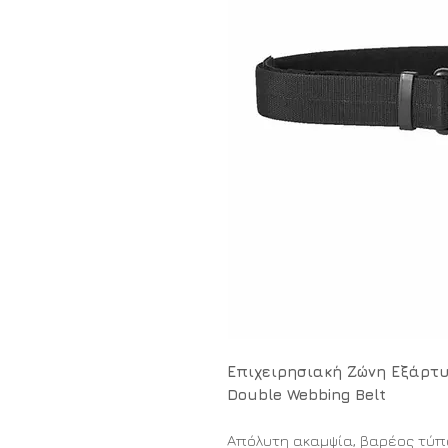
Επιχειρησιακή Ζώνη Εξάρτυσ
Double Webbing Belt
Απόλυτη ακαμψία, βαρέος τύπ