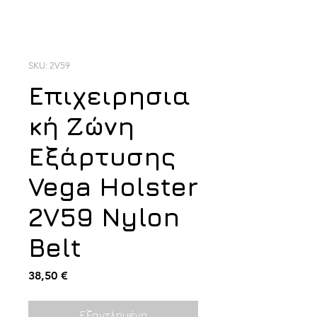
SKU: 2V59
Επιχειρησια
κή Ζώνη
Εξάρτυσης
Vega Holster
2V59 Nylon
Belt
Τιμή
38,50 €
Εξαντλημένο