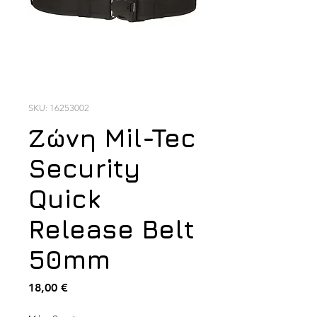
SKU: 16253002
Ζώνη Mil-Tec
Security
Quick
Release Belt
50mm
Τιμή
18,00 €