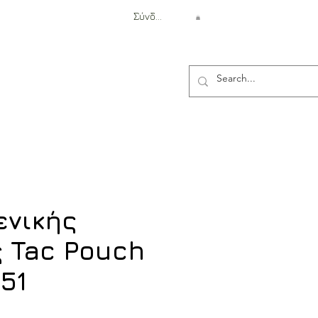
Σύνδεση
Αντιβαλλιστική Προστασία
ενικής
 Tac Pouch
51