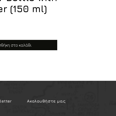
r (150 ml)
θήκη στο καλάθι
etter
Ακολουθήστε μας