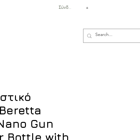
Σύνδεση
Αντιβαλλιστική Προστασία
στικό
Beretta
Nano Gun
 Bottle with