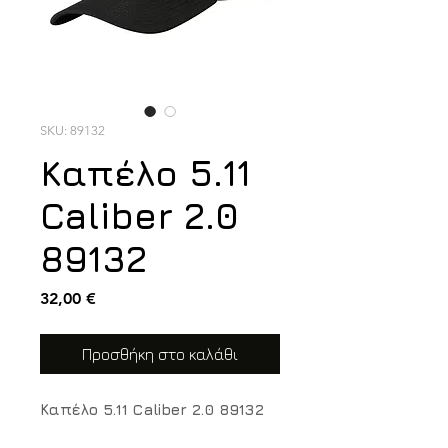
SKU: 89132
Καπέλο 5.11
Caliber 2.0
89132
Τιμή
32,00 €
Προσθήκη στο καλάθι
Καπέλο 5.11 Caliber 2.0 89132