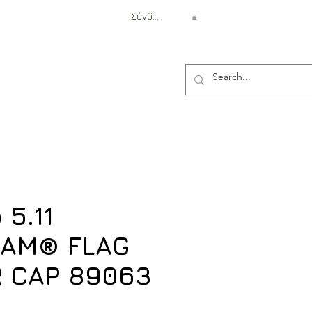
Σύνδεση
Αντιβαλλιστική Προστασία
 5.11
CAM® FLAG
 CAP 89063