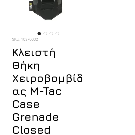
SKU: 10370002
Κλειστή
Θήκη
Χειροβομβίδ
ας M-Tac
Case
Grenade
Closed