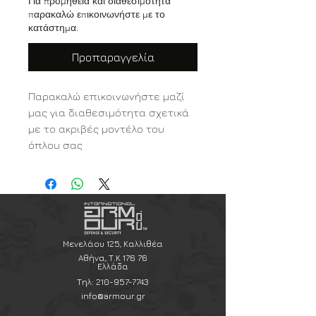
Για προμήθεια και διαθεσιμότητα
παρακαλώ επικοινωνήστε με το
κατάστημα.
Προπαραγγελία
Παρακαλώ επικοινωνήστε μαζί
μας για διαθεσιμότητα σχετικά
με το ακριβές μοντέλο του
όπλου σας
Μενελάου 125, Καλλιθέα
Αθήνα, Τ.Κ 176 76
Ελλάδα
Τηλ:
210-957-7743
info@armour.gr