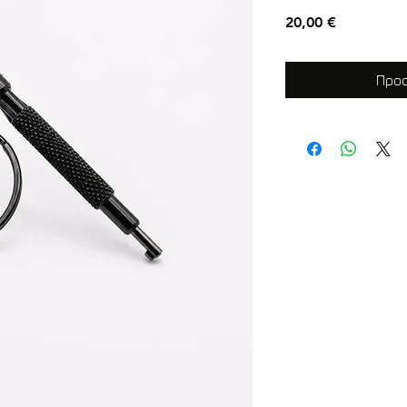
Τιμή
20,00 €
Προσ