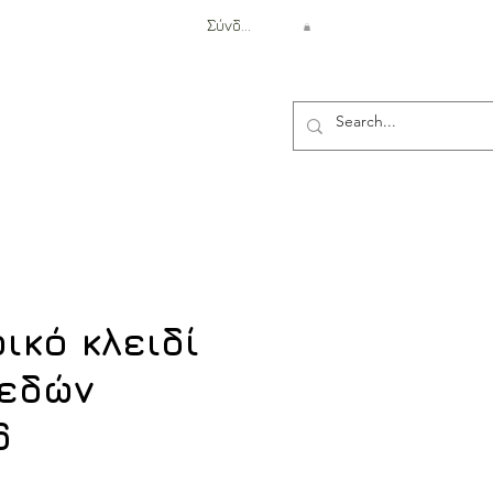
Σύνδεση
Αντιβαλλιστική Προστασία
ικό κλειδί
εδών
6