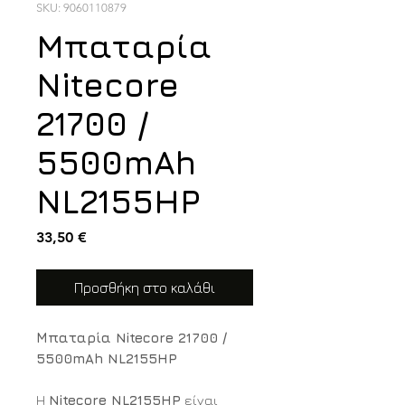
SKU: 9060110879
Μπαταρία
Nitecore
21700 /
5500mAh
NL2155HP
Τιμή
33,50 €
Προσθήκη στο καλάθι
Μπαταρία Nitecore 21700 /
5500mAh NL2155HP
Η
Nitecore NL2155HP
είναι