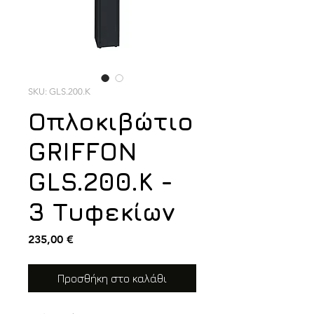
SKU: GLS.200.K
Οπλοκιβώτιο
GRIFFON
GLS.200.K -
3 Τυφεκίων
Τιμή
235,00 €
Προσθήκη στο καλάθι