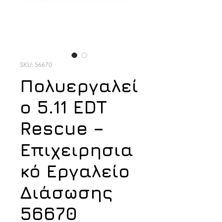
SKU: 56670
Πολυεργαλεί
ο 5.11 EDT
Rescue –
Επιχειρησια
κό Εργαλείο
Διάσωσης
56670