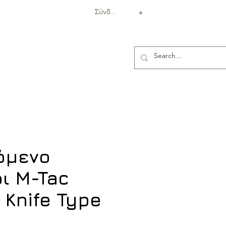
Σύνδεση
Αντιβαλλιστική Προστασία
όμενο
ι M-Tac
 Knife Type