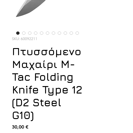
SKU: 60092211
Πτυσσόμενο
Μαχαίρι M-
Tac Folding
Knife Type 12
(D2 Steel
G10)
Τιμή
30,00 €