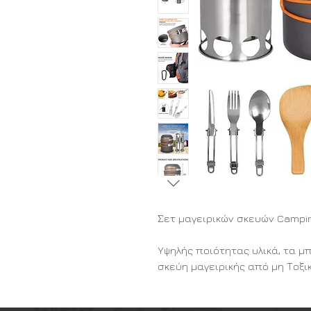
Σετ μαγειρικών σκευών Campin
Υψηλής ποιότητας υλικά, τα μ
σκεύη μαγειρικής από μη Τοξι
αντικολλητική επίστρωση.
Το σετ έχει πολύ υψιλή αντοχή