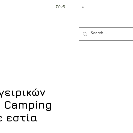
Σύνδεση
Αντιβαλλιστική Προστασία
γειρικών
 Camping
ε εστία