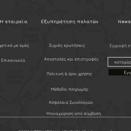
μένο πολυμερές υψηλής αντοχής
,
ι εξαιρετικά ελαφριά, καθιστώντας τα
Η εταιρεία
Εξυπηρέτηση πελατών
Newsl
ήση χωρίς να προσθέτουν βάρος. Ο
τρέπει ασφαλή στερέωση
ώδια, φιάλες ή θήκες.
 είναι κατάλληλα για αναρρίχηση ή
χετικά με εμάς
Συχνές ερωτήσεις
Εγγραφή στ
προορίζονται αποκλειστικά για χρήση
Αποστολές και επιστροφές
Επικοινωνία
Εγ
Πολιτική & όροι χρήσης
ντοχής
καθημερινή χρήση
Μέθοδοι πληρωμής
 σακίδια, tactical γιλέκα
Ασφάλεια Συναλλαγών
χηση
Υπαναχώρηση από σύμβαση
 #καραμπίνερεξοπλισμού
tachment #outdoorgear