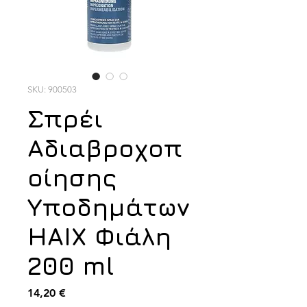
SKU: 900503
Σπρέι
Αδιαβροχοπ
οίησης
Υποδημάτων
HAIX Φιάλη
200 ml
Τιμή
14,20 €