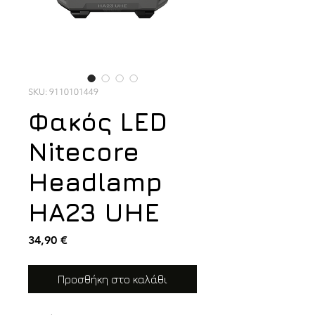
SKU: 9110101449
Φακός LED
Nitecore
Headlamp
HA23 UHE
Τιμή
34,90 €
Προσθήκη στο καλάθι