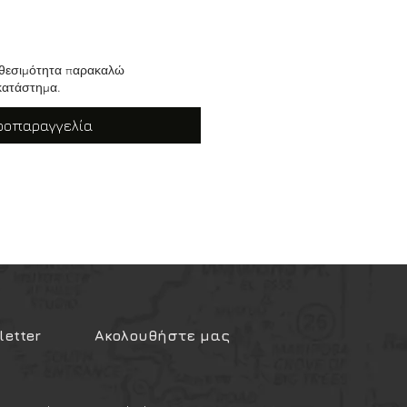
ιαθεσιμότητα παρακαλώ
κατάστημα.
ροπαραγγελία
etter
Ακολουθήστε μας