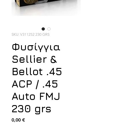
SKU: V311252 230 GRS
Φυσίγγια
Sellier &
Bellot .45
ACP / .45
Auto FMJ
230 grs
Τιμή
0,00 €