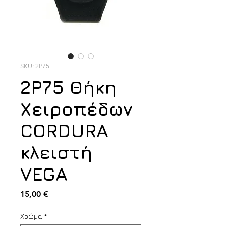
SKU: 2P75
2P75 Θήκη
Χειροπέδων
CORDURA
κλειστή
VEGA
Τιμή
15,00 €
Χρώμα
*