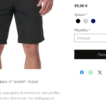
Τιμή
59,00 €
Χρώμα
*
Μέγεθος
*
Επιλογή
Προσ
BAN 11" SHORT 73342
 κορυφαία διαπνοή και low-profile
η στη ζέστη και την καθημερινή