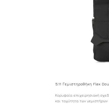
5.11 Γεμιστηροθήκη Flex D
Κορυφαία επιχειρησιακή σχεδ
και ταχύτητα των γεμιστήρων H
Η διπλή γεμιστηροθήκη Flex Dou