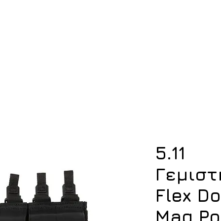
ση
Υπόδηση
Εξοπλισμός
Οπλισμός
5.11
Γεμιστ
Flex D
Mag Po