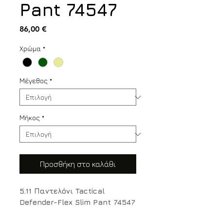
Pant 74547
Τιμή
86,00 €
Χρώμα
*
Μέγεθος
*
Μήκος
*
Προσθήκη στο καλάθι
5.11 Παντελόνι Tactical
Defender-Flex Slim Pant 74547