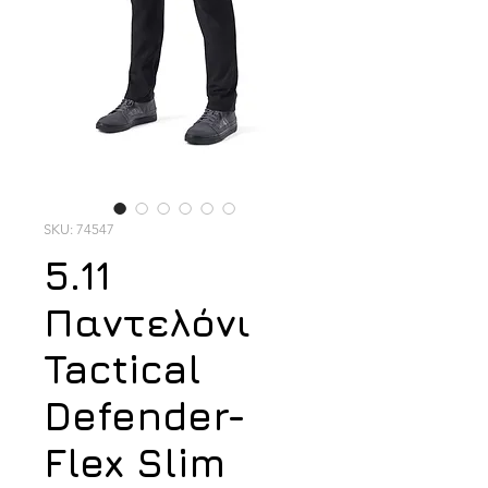
SKU: 74547
5.11
Παντελόνι
Tactical
Defender-
Flex Slim