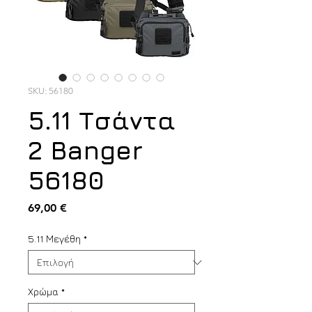
SKU: 56180
5.11 Τσάντα
2 Banger
56180
Τιμή
69,00 €
5.11 Μεγέθη
*
Χρώμα
*