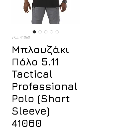
SKU: 41060
Μπλουζάκι
Πόλο 5.11
Tactical
Professional
Polo (Short
Sleeve)
41060