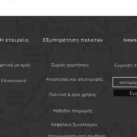
 ατομικότητά σας χωρίς να μειώσετε
κανότητα.
Η εταιρεία
Εξυπηρέτηση πελατών
Newsl
χετικά με εμάς
Συχνές ερωτήσεις
Εγγραφή στ
Αποστολές και επιστροφές
Επικοινωνία
Εγ
Πολιτική & όροι χρήσης
Μέθοδοι πληρωμής
Ασφάλεια Συναλλαγών
Υπαναχώρηση από σύμβαση