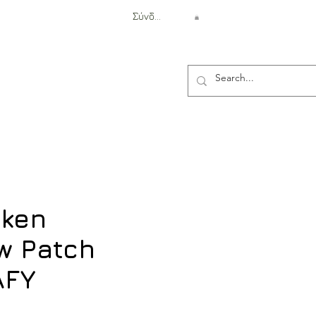
Σύνδεση
Αντιβαλλιστική Προστασία
oken
w Patch
AFY