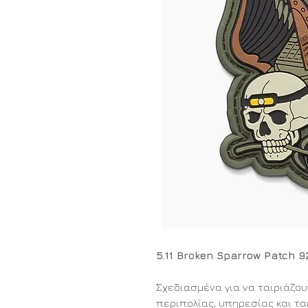
5.11 Broken Sparrow Patch 
Σχεδιασμένα για να ταιριάζο
περιπολίας, υπηρεσίας και τακ