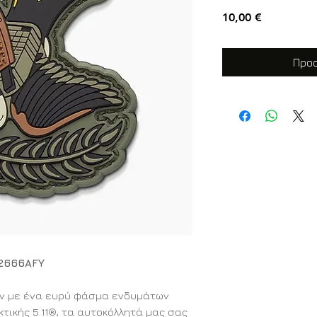
Τιμή
10,00 €
Προσ
92666AFY
υν με ένα ευρύ φάσμα ενδυμάτων
τικής 5.11®, τα αυτοκόλλητά μας σας