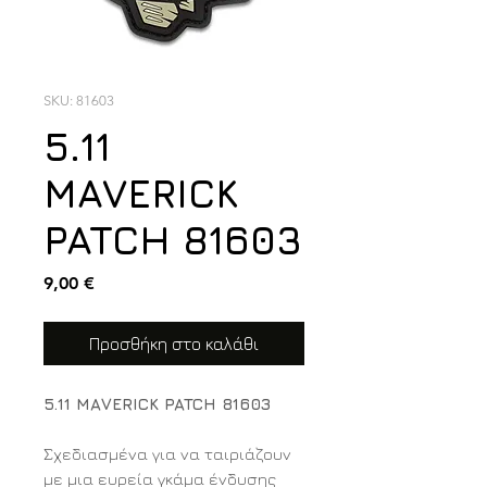
SKU: 81603
5.11
MAVERICK
PATCH 81603
Τιμή
9,00 €
Προσθήκη στο καλάθι
5.11 MAVERICK PATCH 81603
Σχεδιασμένα για να ταιριάζουν
με μια ευρεία γκάμα ένδυσης