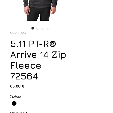
SKU: 72564
5.11 PT-R®
Arrive 14 Zip
Fleece
72564
Τιμή
85,00 €
Χρώμα
*
Μέγεθος
*