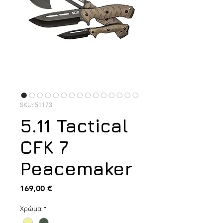
SKU: 51173
5.11 Tactical
CFK 7
Peacemaker
Τιμή
169,00 €
Χρώμα
*