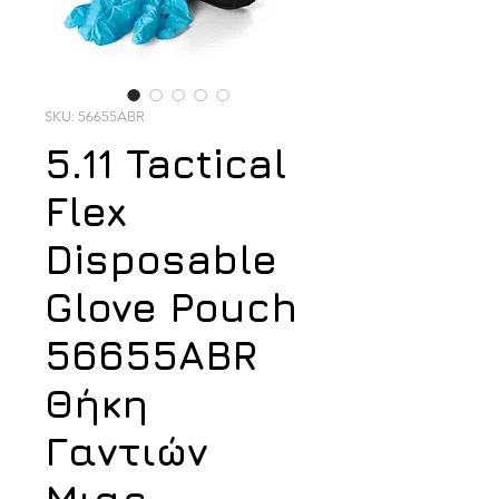
SKU: 56655ABR
5.11 Tactical
Flex
Disposable
Glove Pouch
56655ABR
Θήκη
Γαντιών
Μιας