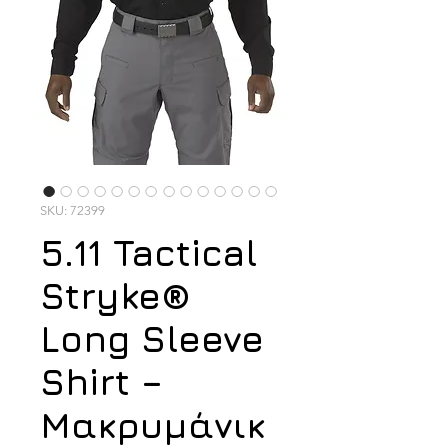
SKU: 72399
5.11 Tactical
Stryke®
Long Sleeve
Shirt –
Μακρυμάνικ