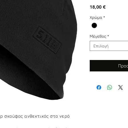
Τιμή
18,00 €
Χρώμα
*
Μέγεθος
*
Επιλογή
Προσ
ap σκούφος ανθεκτικός στο νερό