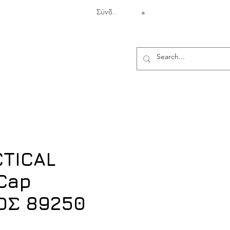
Σύνδεση
Αντιβαλλιστική Προστασία
CTICAL
Cap
ΟΣ 89250