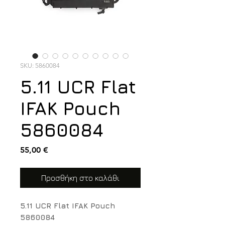
SKU: 5860084
5.11 UCR Flat
IFAK Pouch
5860084
Τιμή
55,00 €
Προσθήκη στο καλάθι
5.11 UCR Flat IFAK Pouch
5860084