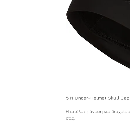
5.11 Under-Helmet Skull Ca
Η απόλυτη άνεση και διαχείρι
σας.
Το Under Helmet Skull Cap της 