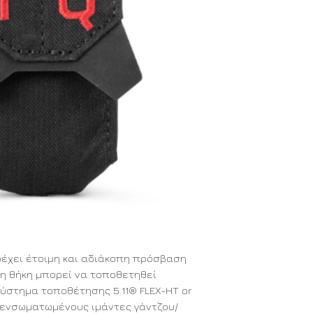
αρέχει έτοιμη και αδιάκοπη πρόσβαση
 η θήκη μπορεί να τοποθετηθεί
στημα τοποθέτησης 5.11® FLEX-HT or ️
 ενσωματωμένους ιμάντες γάντζου/