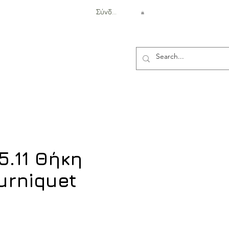
Σύνδεση
Αντιβαλλιστική Προστασία
5.11 Θήκη
urniquet