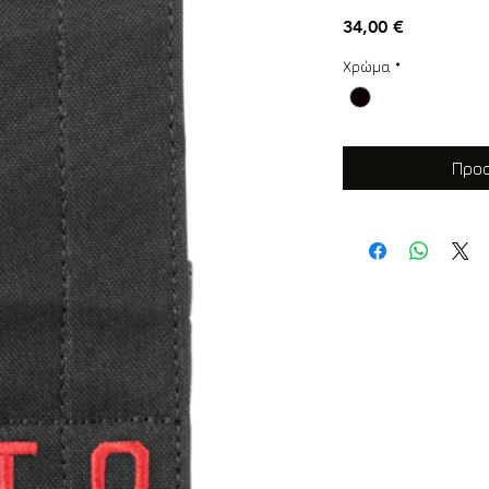
Τιμή
34,00 €
Χρώμα
*
Προσ