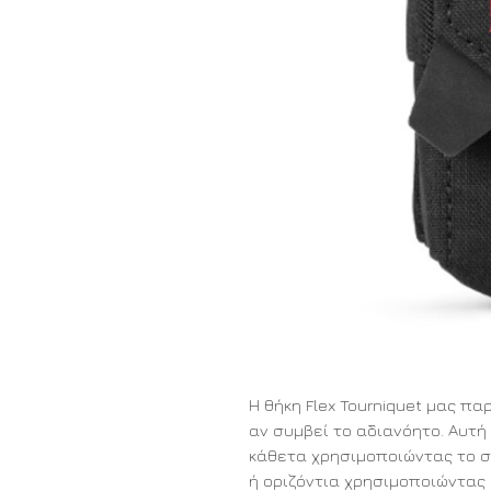
Η θήκη Flex Tourniquet μας π
αν συμβεί το αδιανόητο. Αυτή
κάθετα χρησιμοποιώντας το σύ
ή οριζόντια χρησιμοποιώντας